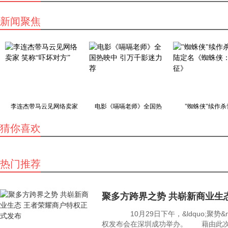
新闻聚焦
李连杰带马云见网络卖家
电影《嗝嗝老师》全国热
"蜘蛛侠"续作杀
猜你喜欢
热门推荐
聚多方跨界之势 共崭新商业生
10月29日下午，&ldquo;聚势&mid
权发布会在深圳成功举办。 藉由此次发布