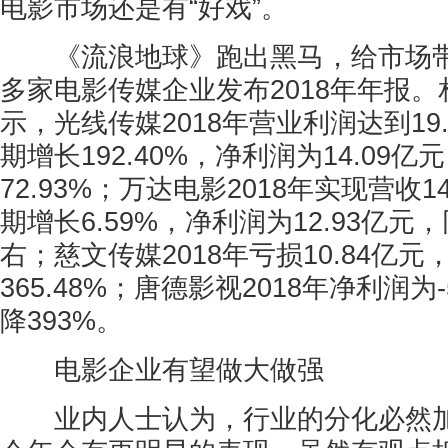
电影市场还是有“好戏”。
《流浪地球》跑出黑马，给市场带
多家电影传媒企业发布2018年年报
示，光线传媒2018年营业利润达到19
期增长192.40%，净利润为14.09
72.93%；万达电影2018年实现营收
期增长6.59%，净利润为12.93亿元
右；慈文传媒2018年亏损10.84亿元
365.48%；唐德影视2018年净利润为
降393%。
电影企业有望做大做强
业内人士认为，行业的分化必然加