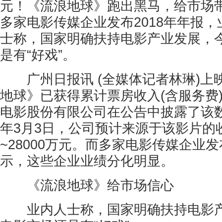
元！《流浪地球》跑出黑马，给市场
多家电影传媒企业发布2018年年报
士称，国家明确扶持电影产业发展，
是有“好戏”。
广州日报讯 (全媒体记者林琳)上
地球》已获得累计票房收入(含服务费)4
电影股份有限公司在公告中披露了该数
年3月3日，公司预计来源于该影片的收
~28000万元。而多家电影传媒企业发
示，这些企业业绩分化明显。
《流浪地球》给市场信心
业内人士称，国家明确扶持电影产