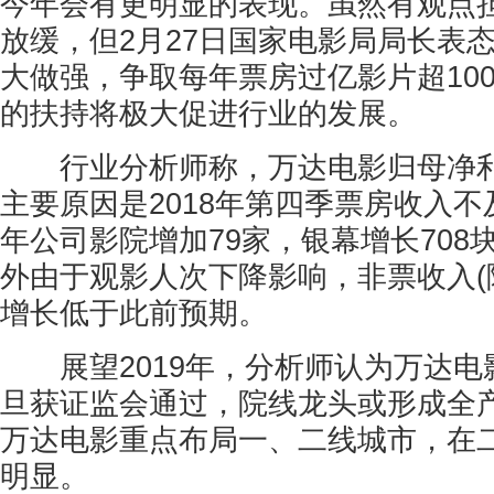
今年会有更明显的表现。虽然有观点
放缓，但2月27日国家电影局局长表
大做强，争取每年票房过亿影片超10
的扶持将极大促进行业的发展。
行业分析师称，万达电影归母净利
主要原因是2018年第四季票房收入不及
年公司影院增加79家，银幕增长708
外由于观影人次下降影响，非票收入(
增长低于此前预期。
展望2019年，分析师认为万达电
旦获证监会通过，院线龙头或形成全
万达电影重点布局一、二线城市，在
明显。