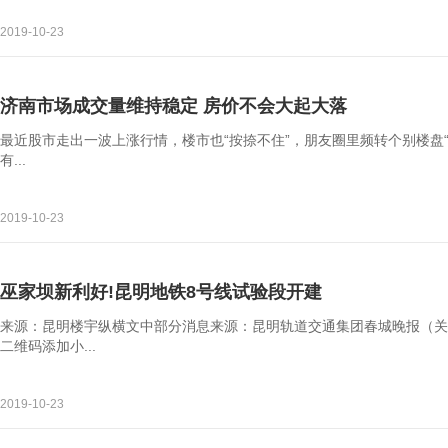
2019-10-23
济南市场成交量维持稳定 房价不会大起大落
最近股市走出一波上涨行情，楼市也“按捺不住”，朋友圈里频转个别楼盘“
有...
2019-10-23
巫家坝新利好!昆明地铁8号线试验段开建
来源：昆明楼宇纵横文中部分消息来源：昆明轨道交通集团春城晚报（关
二维码添加小...
2019-10-23