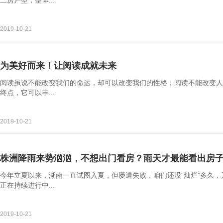
二房户型，整体...
2019-10-21
为美好而来！让阅读成就未来
阅读虽说不能改变我们的命运，却可以改变我们的性格；阅读不能改变人
终点，它可以丰...
2019-10-21
株洲降雨来势汹汹，不想出门看房？雨天才最能看出房
今年立夏以来，湖南一直试图入夏，但屡遭失败，咱们还没“灿烂”多久
正在持续进行中...
2019-10-21