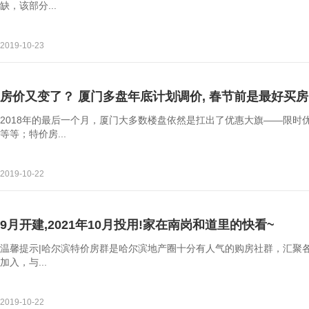
缺，该部分...
2019-10-23
房价又变了？ 厦门多盘年底计划调价, 春节前是最好买
2018年的最后一个月，厦门大多数楼盘依然是扛出了优惠大旗——限时
等等；特价房...
2019-10-22
9月开建,2021年10月投用!家在南岗和道里的快看~
温馨提示|哈尔滨特价房群是哈尔滨地产圈十分有人气的购房社群，汇聚
加入，与...
2019-10-22