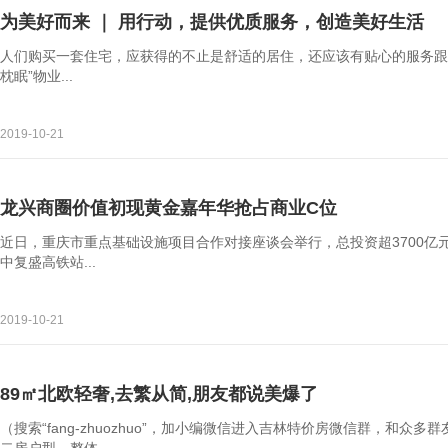
为美好而来 ｜ 用行动，提供优质服务，创造美好生活
人们购买一套住宅，应获得的不止是舒适的居住，还应该有贴心的服务跟
枕眠”物业...
2019-10-21
龙兴商圈价值初现黄金嘉年华抢占商业C位
近日，重庆市重点基础设施项目合作对接座谈会举行，总投资超3700亿
中复盛高铁站...
2019-10-21
89㎡北欧轻奢,去繁从简,朋友都说美爆了
（搜索“fang-zhuozhuo”，加小编微信进入吉林特价房微信群，和众多群