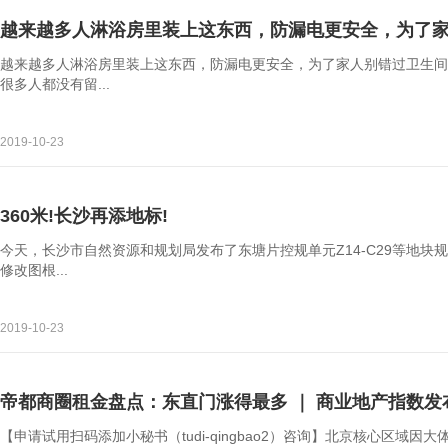
越来越多人淋浴房里装上这东西，防漏电更安全，为了
越来越多人淋浴房里装上这东西，防漏电更安全，为了家人别错过卫生间
很多人都没有留...
2019-10-23
360米!长沙再添地标!
今天，长沙市自然资源和规划局发布了东塘片控规单元Z14-C29等地块
修改图根...
2019-10-23
帝都商圈租金盘点：东直门涨得最多 ｜ 商业地产指数发
【申请试用扫码添加小秘书（tudi-qingbao2）咨询】北京核心区域