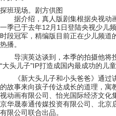
探班现场。剧方供图
据介绍，真人版剧集根据央视动画
一季已于去年12月1日登陆央视少儿
时段冠军，精编版目前正在少儿频道
热播。
导演英达谈到，本季的拍摄他将投
“大头儿子”IP打造成国内最成功的儿
《新大头儿子和小头爸爸》通过讲述
的故事来向孩子传达成长的道理，寓
视动画有限公司、怡光国际经济文化
京华晟泰通传媒投资有限公司、北京
有限公司联合出品。