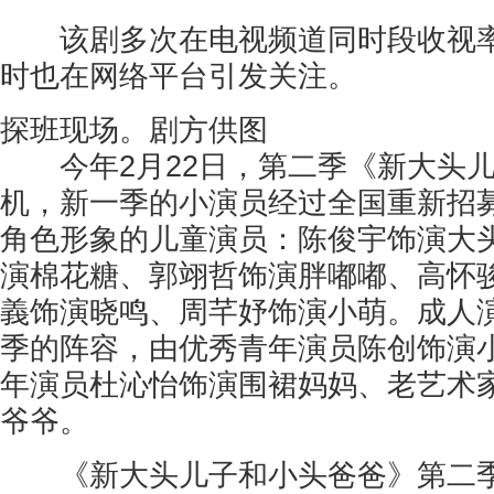
该剧多次在电视频道同时段收视率
时也在网络平台引发关注。
探班现场。剧方供图
今年2月22日，第二季《新大头儿
机，新一季的小演员经过全国重新招
角色形象的儿童演员：陈俊宇饰演大
演棉花糖、郭翊哲饰演胖嘟嘟、高怀
義饰演晓鸣、周芊妤饰演小萌。成人
季的阵容，由优秀青年演员陈创饰演
年演员杜沁怡饰演围裙妈妈、老艺术
爷爷。
《新大头儿子和小头爸爸》第二季