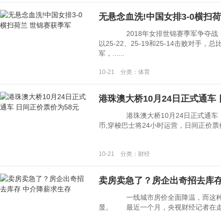
无悬念血洗!中国女排3-0横扫
2018年女排世锦赛季军争夺战，
以25-22、25-19和25-14击败对手
军，......
10-21 分类：体育
港珠澳大桥10月24日正式通车
港珠澳大桥10月24日正式通车 
币;穿梭巴士将24小时运营，日间正价票价
10-21 分类：财经
卖房卖急了？房企出奇招去库存
一线城市房价全面降温，而这种情
显。 最近一个月，央视财经记者在走访了