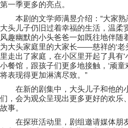
第一季更多的亮点。
本剧的文学师满昱介绍：“大家熟
大头儿子仍旧过着幸福的生活，温柔
风趣幽默的小头爸爸一如既往地伴随
为大头家庭里的大家长——慈祥的‘老
里走出了家庭，在小区里开起了具有‘
小餐馆，跟孩子们更多地接触，‘顽童
将表现得更加淋漓尽致。”
在新的剧集中，大头儿子和他的小
们，会为观众呈现出更多更好的欢乐
故事。
在探班活动里，剧组邀请媒体朋友们