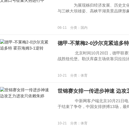
为展现秭归经济发展、历史文化和
与三峡大坝雄姿、高峡平湖美景品牌形象，增
06-11 分类：国内
德甲-不莱梅2-0沙尔克紧追多特
北京时间10月20日，德甲联赛第8
战胜纽伦堡。勒沃库森主场依靠贝拉拉比补时
10-21 分类：体育
世锦赛女排一传进步神速 边攻
中新网客户端北京10月21日电 (
于结束了争夺，中国女排拼搏13场，最终获
10-21 分类：体育