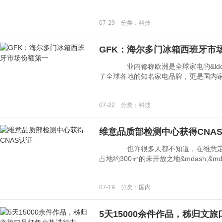
07-29 分类：科技
GFK：海尔多门冰箱西班牙市
业内都称欧洲是全球家电的&ldquo;
了全球各地的知名家电品牌，更是国内家电企
07-22 分类：科技
维意品质部检测中心获得CNA
也许很多人都不知道，在维意定制
占地约300㎡的未开放之地&mdash;&md
07-19 分类：国内
5天15000余件作品，秭归文